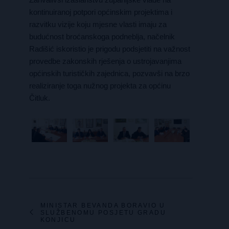
kontinuiranoj potpori općinskim projektima i
razvitku vizije koju mjesne vlasti imaju za
budućnost broćanskoga podneblja, načelnik
Radišić iskoristio je prigodu podsjetiti na važnost
provedbe zakonskih rješenja o ustrojavanjima
općinskih turističkih zajednica, pozvavši na brzo
realiziranje toga nužnog projekta za općinu
Čitluk.
MINISTAR BEVANDA BORAVIO U
SLUŽBENOMU POSJETU GRADU
KONJICU