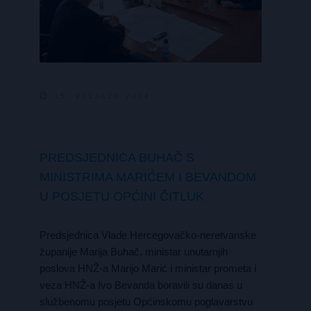
15. VELJAČE 2024.
PREDSJEDNICA BUHAČ S
MINISTRIMA MARIĆEM I BEVANDOM
U POSJETU OPĆINI ČITLUK
Predsjednica Vlade Hercegovačko-neretvanske
županije Marija Buhač, ministar unutarnjih
poslova HNŽ-a Marijo Marić i ministar prometa i
veza HNŽ-a Ivo Bevanda boravili su danas u
službenomu posjetu Općinskomu poglavarstvu