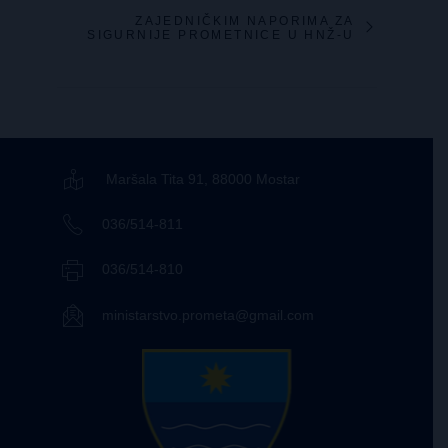
ZAJEDNIČKIM NAPORIMA ZA
SIGURNIJE PROMETNICE U HNŽ-U
Maršala Tita 91, 88000 Mostar
036/514-811
036/514-810
ministarstvo.prometa@gmail.com