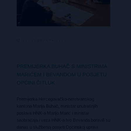
15. FEBRUARA 2024.
PREMIJERKA BUHAČ S MINISTRIMA
MARIĆEM I BEVANDOM U POSJETU
OPĆINI ČITLUK
Premijerka Hercegovačko-neretvanskog
kantona Marija Buhač, ministar unutrašnjih
poslova HNK-a Marijo Marić i ministar
saobraćaja i veza HNK-a Ivo Bevanda boravili su
danas u službenoj posjeti Općinskoj upravi