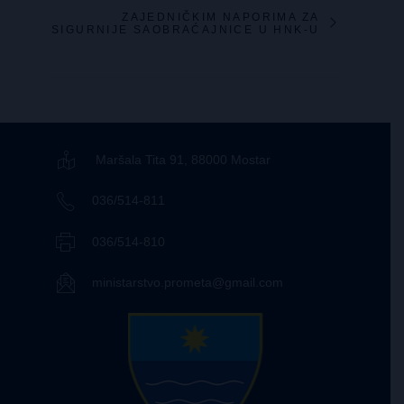
ZAJEDNIČKIM NAPORIMA ZA
SIGURNIJE SAOBRAĆAJNICE U HNK-U
Maršala Tita 91, 88000 Mostar
036/514-811
036/514-810
ministarstvo.prometa@gmail.com