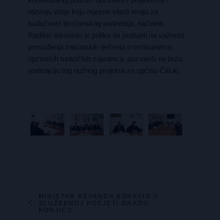
razvoju vizije koju mjesne vlasti imaju za
budućnost broćanskog podneblja, načelnik
Radišić iskoristio je priliku da podsjeti na važnost
provođenja zakonskih rješenja o osnivanjima
općinskih turističkih zajednica, pozvavši na brzu
realizaciju tog nužnog projekta za općinu Čitluk.
MINISTAR BEVANDA BORAVIO U
SLUŽBENOJ POSJETI GRADU
KONJICU