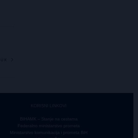
LUK
KORISNI LINKOVI
BIHAMK – Stanje na cestama
Federalno ministarstvo prometa
Ministarstvo komunikacija i prometa BiH