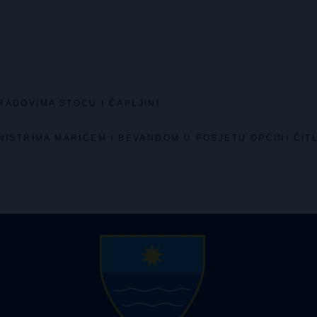
RADOVIMA STOCU I ČAPLJINI
NISTRIMA MARIĆEM I BEVANDOM U POSJETU OPĆINI ČIT