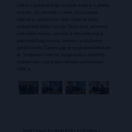
želimo li postizati bolje rezultate kada je u pitanju
turizam, ali i privreda u cjelini. Ova posjeta
potvrda je spremnosti cijele Vlade da bude
podupiratelj daljeg razvoja Stoca kroz aktivnosti
svih naših resora – poručio je Bevanda koji je,
prije stolačkog susreta, boravio i u službenoj
posjeti Gradu Čapljini gdje je sa gradonačelnikom
dr. Smiljanom Vidićem razgovarao o aktuelnoj
problematici u toj jedinici lokalne samouprave
HNK-a.
KANTONALNI MINISTRI TURIZMA I