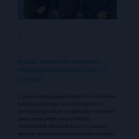
26. JANUARA 2024.
POSJET MINISTARA BEVANDE I
PRKAČINA GRADOVIMA STOCU I
ČAPLJINI
U prvoj službenoj posjeti Gradu Stocu boravili su
ministar saobraćaja i veza Hercegovačko-
neretvanskog kantona Ivo Bevanda i ministar za
pitanja boraca HNK-a Đuro Prkačin.
Gradonačelnik Stjepan Bošković u Gradskoj
upravi je upoznao kantonalne ministre s brojnim