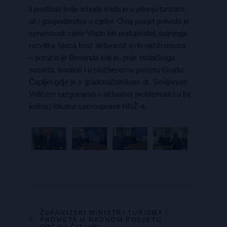
li postizati bolje ishode kada je u pitanju turizam,
ali i gospodarstvo u cjelini. Ovaj posjet potvrda je
spremnosti cijele Vlade biti podupiratelj daljnjega
razvitka Stoca kroz aktivnosti svih naših resora
– poručio je Bevanda koji je, prije stolačkoga
susreta, boravio i u službenomu posjetu Gradu
Čapljini gdje je s gradonačelnikom dr. Smiljanom
Vidićem razgovarao o aktualnoj problematici u toj
jedinici lokalne samouprave HNŽ-a.
ŽUPANIJSKI MINISTRI TURIZMA I
PROMETA U RADNOM POSJETU