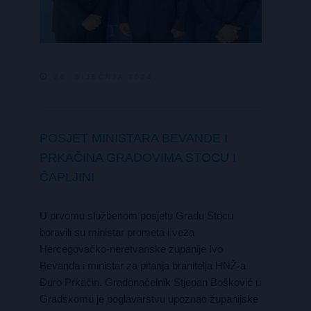
26. SIJEČNJA 2024.
POSJET MINISTARA BEVANDE I
PRKAČINA GRADOVIMA STOCU I
ČAPLJINI
U prvomu službenom posjetu Gradu Stocu
boravili su ministar prometa i veza
Hercegovačko-neretvanske županije Ivo
Bevanda i ministar za pitanja branitelja HNŽ-a
Đuro Prkačin. Gradonačelnik Stjepan Bošković u
Gradskomu je poglavarstvu upoznao županijske