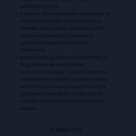
ustrojbenih jedinica,
kadrovski i personalni poslovi ministarstva, te
materijalno-financijski poslovi potrebni za
normalno funkcioniranje ministarstva i svih
drugih institucija koje se financiraju iz
proračuna županije/kantona putem
ministarstva,
poslovi uredskog poslovanja ministarstva, te
drugi poslovi koje odredi ministar,
ured ministra surađuje i s drugim sektorima i
rukovoditeljima temeljnih ustrojbenih jedinica
ministarstva sudjelujući u zajedničkoj izradi
programsko strategijskih i drugih složenih
zadataka i izvješća kao glavnog nositelj tih
poslova.
O MINISTRU