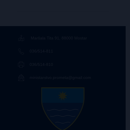
Maršala Tita 91, 88000 Mostar
036/514-811
036/514-810
ministarstvo.prometa@gmail.com