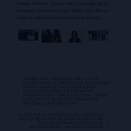
Napulj i Palermo. Sve će linije, u razdoblju do 15.
listopada, biti aktivne dvaput tjedno, osim Rima s
kojim se uspostavljaju tri redovita tjedna leta.
VLADA HNŽ DONIJELA ODLUKU O
ODOBRAVANJU PROVEDBE POSTUPKA
JAVNE NABAVE ZA IZVANREDNO
(INVESTICIJSKO) ODRŽAVANJE
REGIONALNIH I PRIKLJUČNIH CESTA
I ODLUKU O SUBVENCIONIRANJU
ZRAČNE LUKE MOSTAR
RJEŠENJE O PRODUŽENJU VAŽNOSTI
REGISTRIRANIH REDOVA VOŽNJE NA
ŽUPANIJSKIM/KANTONALNIM
AUTOBUSNIM LINIJAMA U HNŽ/K