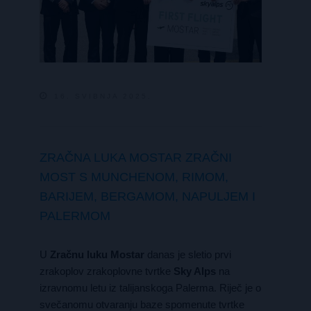
16. SVIBNJA 2025.
ZRAČNA LUKA MOSTAR ZRAČNI
MOST S MUNCHENOM, RIMOM,
BARIJEM, BERGAMOM, NAPULJEM I
PALERMOM
U
Zračnu luku Mostar
danas je sletio prvi
zrakoplov zrakoplovne tvrtke
Sky Alps
na
izravnomu letu iz talijanskoga Palerma. Riječ je o
svečanomu otvaranju baze spomenute tvrtke