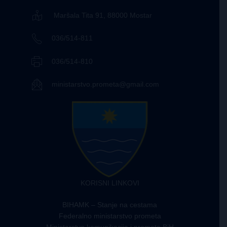
Maršala Tita 91, 88000 Mostar
036/514-811
036/514-810
ministarstvo.prometa@gmail.com
KORISNI LINKOVI
BIHAMK – Stanje na cestama
Federalno ministarstvo prometa