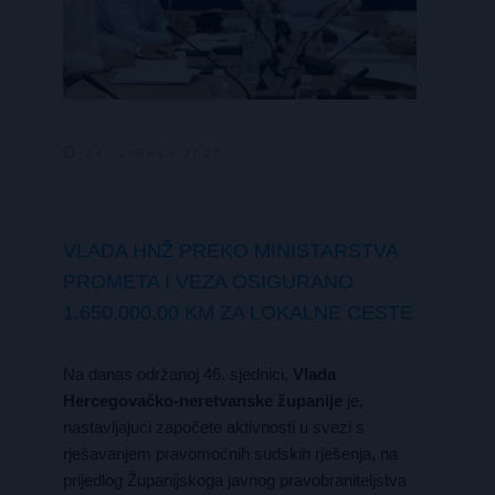
24. LIPNJA 2025.
VLADA HNŽ PREKO MINISTARSTVA
PROMETA I VEZA OSIGURANO
1.650.000,00 KM ZA LOKALNE CESTE
Na danas održanoj 46. sjednici,
Vlada
Hercegovačko-neretvanske županije
je,
nastavljajući započete aktivnosti u svezi s
rješavanjem pravomoćnih sudskih rješenja, na
prijedlog Županijskoga javnog pravobraniteljstva