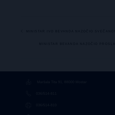
MINISTAR IVO BEVANDA NAZOČIO SVEČANO
MINISTAR BEVANDA NAZOČIO PROSL
Maršala Tita 91, 88000 Mostar
036/514-811
036/514-810