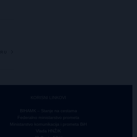
ARU
KORISNI LINKOVI
BIHAMK – Stanje na cestama
Federalno ministarstvo prometa
Ministarstvo komunikacija i prometa BiH
Vlada HNŽ/K