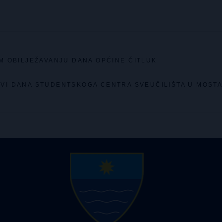
M OBILJEŽAVANJU DANA OPĆINE ČITLUK
AVI DANA STUDENTSKOGA CENTRA SVEUČILIŠTA U MOST