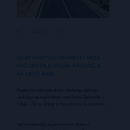
1. KOLOVOZA 2019.
MINISTARSTVO PROMETA I VEZA
HNŽ UREDILO VAŽNO RASKRIŽJE
NA CESTI R425
Radovi na rekonstrukciji i uređenju važnog
raskrižja na regionalnoj cesti R425 Žitomislić –
Čitluk – Široki Brijeg u Hamzićima su završeni.
Važno raskrižje na prometnom pravcu