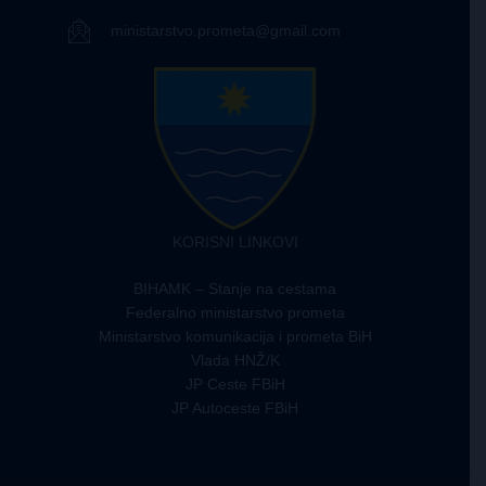
ministarstvo.prometa@gmail.com
KORISNI LINKOVI
BIHAMK – Stanje na cestama
Federalno ministarstvo prometa
Ministarstvo komunikacija i prometa BiH
Vlada HNŽ/K
JP Ceste FBiH
JP Autoceste FBiH