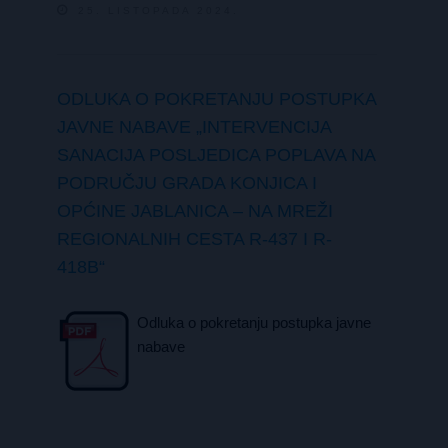
25. LISTOPADA 2024.
ODLUKA O POKRETANJU POSTUPKA
JAVNE NABAVE „INTERVENCIJA
SANACIJA POSLJEDICA POPLAVA NA
PODRUČJU GRADA KONJICA I
OPĆINE JABLANICA – NA MREŽI
REGIONALNIH CESTA R-437 I R-
418B“
Odluka o pokretanju postupka javne
nabave