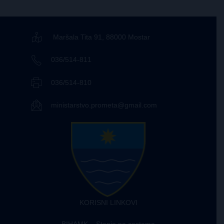
Maršala Tita 91, 88000 Mostar
036/514-811
036/514-810
ministarstvo.prometa@gmail.com
KORISNI LINKOVI