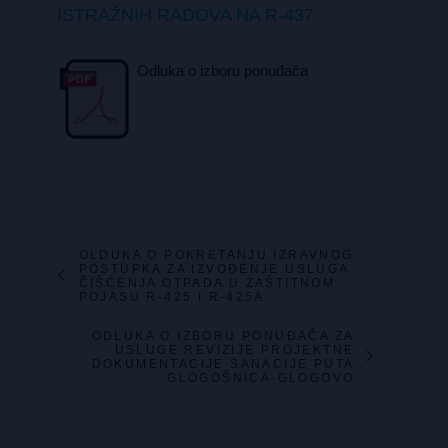
ISTRAŽNIH RADOVA NA R-437
Odluka o izboru ponuđača
OLDUKA O POKRETANJU IZRAVNOG
POSTUPKA ZA IZVOĐENJE USLUGA
ČIŠĆENJA OTPADA U ZAŠTITNOM
POJASU R-425 I R-425A
ODLUKA O IZBORU PONUĐAČA ZA
USLUGE REVIZIJE PROJEKTNE
DOKUMENTACIJE SANACIJE PUTA
GLOGOŠNICA-GLOGOVO