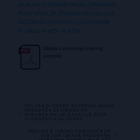
OLDUKA O POKRETANJU IZRAVNOG
POSTUPKA ZA IZVOĐENJE USLUGA
ČIŠĆENJA OTPADA U ZAŠTITNOM
POJASU R-425 I R-425A
Olduka o pokretanju izravnog
postupka
ODLUKA O IZBORU NAJPOVOLJNIJEG
PONUĐAČA ZA IZRADU PR.
DOKUMENTACIJE SANACIJE PUTA
GLOGOŠNICA-GLOGOVO
ODLUKA O IZBORU PONUĐAČA ZA
USLUGE IZRADA PROGRAMA