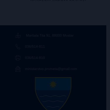
ISTRAŽNIH RADOVA NA R-437
Maršala Tita 91, 88000 Mostar
036/514-811
036/514-810
ministarstvo.prometa@gmail.com