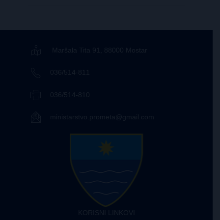
Maršala Tita 91, 88000 Mostar
036/514-811
036/514-810
ministarstvo.prometa@gmail.com
KORISNI LINKOVI