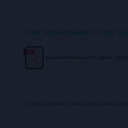
11. LISTOPADA 2022.
PLAN JAVNIH NABAVA ZA 2022. GOD
Plan javnih nabava za 2022. godinu – III izm
DRUGA IZMJENA PLANA JAVNIH NABAVA ZA 