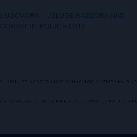
E UGOVORA – USLUGE NADZORA NAD
 GORANE-B. POLJE – LOT2
 – USLUGE NADZORA NAD SANACIJOM KLIZIŠTA NA R-4
– SANACIJA KLIZIŠTA NA R-436, LOKALITET ARGUD – L