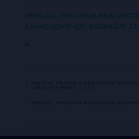
OBRAZAC PRAĆENJA REALIZACIJ
SANACIJOM R-437- RASKRIŽJE ZA
OBRAZAC PRAĆENJA REALIZACIJE UGOVORA
LOKALITET ARGUD – LOT1
OBRAZAC PRAĆENJA REALIZACIJE UGOVORA 