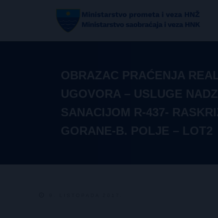
OBRAZAC PRAĆENJA REAL
UGOVORA – USLUGE NAD
SANACIJOM R-437- RASKRI
GORANE-B. POLJE – LOT2
9. LISTOPADA 2017.