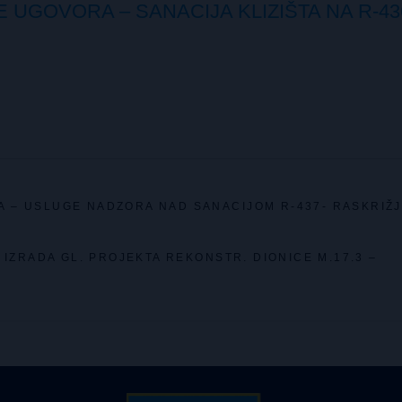
UGOVORA – SANACIJA KLIZIŠTA NA R-43
 – USLUGE NADZORA NAD SANACIJOM R-437- RASKRIŽJ
IZRADA GL. PROJEKTA REKONSTR. DIONICE M.17.3 –