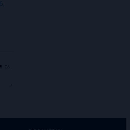
6,
E ZA