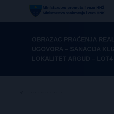
OBRAZAC PRAĆENJA REAL
UGOVORA – SANACIJA KLIZ
LOKALITET ARGUD – LOT4
9. LISTOPADA 2017.