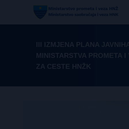
III IZMJENA PLANA JAVNI
MINISTARSTVA PROMETA I
ZA CESTE HNŽK