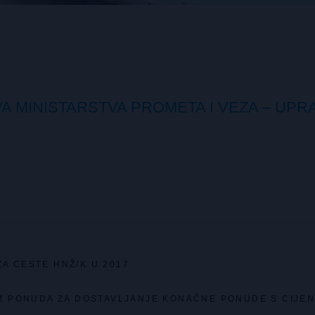
AVA MINISTARSTVA PROMETA I VEZA – UPR
ZA CESTE HNŽ/K U 2017
EM PONUDA ZA DOSTAVLJANJE KONAČNE PONUDE S CIJE