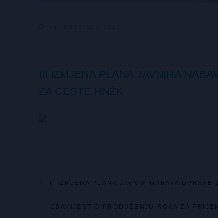
19. PROSINCA 2017.
III IZMJENA PLANA JAVNIHA NAB
ZA CESTE HNŽK
I. IZMJENA PLANA JAVNIH NABAVA UPRAVE 
OBAVIJEST O PRODUŽENJU ROKA ZA PRIJ