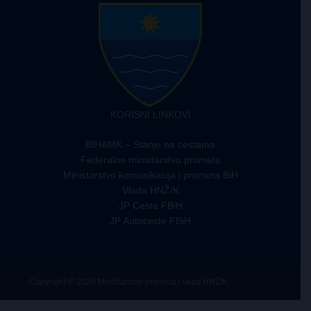
KORISNI LINKOVI
BIHAMK – Stanje na cestama
Federalno ministarstvo prometa
Ministarstvo komunikacija i prometa BiH
Vlada HNŽ/K
JP Ceste FBiH
JP Autoceste FBiH
Copyright © 2026 Ministarstvo prometa i veza HNŽ/K