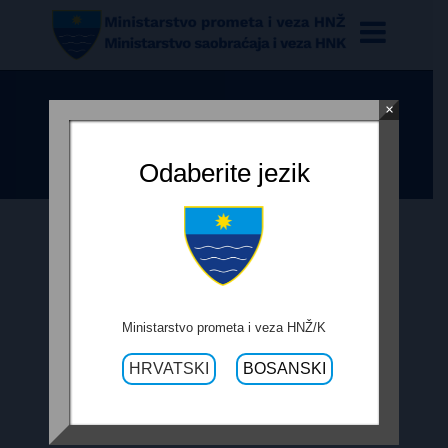
×
PLAN JAVNIH NABAVA 2018
Odaberite jezik
22. MAJA 2018.
Ministarstvo prometa i veza HNŽ/K
PLAN JAVNIH NABAVA 2018
HRVATSKI
BOSANSKI