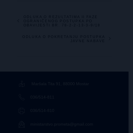
ODLUKA O REZULTATIMA II FAZE
OGRANIČENOG POSTUPKA PO
OBAVIJESTI BR. 78-2-2-13-3-9/18
ODLUKA O POKRETANJU POSTUPKA
JAVNE NABAVE
Maršala Tita 91, 88000 Mostar
036/514-811
036/514-810
ministarstvo.prometa@gmail.com