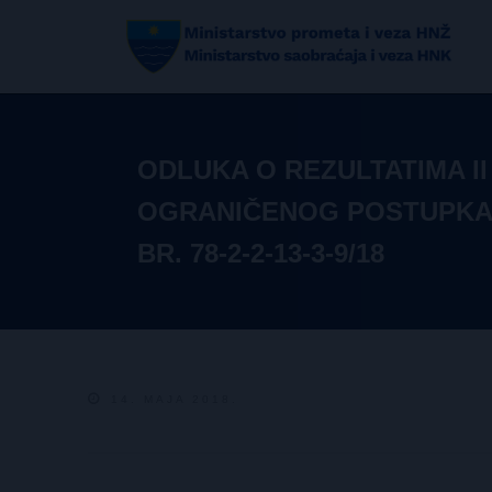
ODLUKA O REZULTATIMA II
OGRANIČENOG POSTUPKA 
BR. 78-2-2-13-3-9/18
14. MAJA 2018.