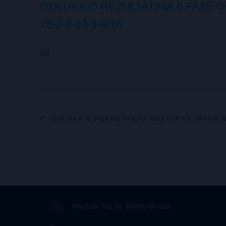
ODLUKA O REZULTATIMA II FAZE
78-2-2-13-3-9/18
ODLUKA O POKRETANJU POSTUPKA JAVNE 
Maršala Tita 91, 88000 Mostar