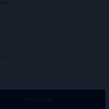
 BR.
018
KORISNI LINKOVI