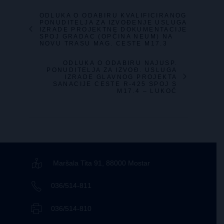
ODLUKA O ODABIRU KVALIFICIRANOG
PONUDITELJA ZA IZVOĐENJE USLUGA
IZRADE PROJEKTNE DOKUMENTACIJE
SPOJ GRADAC (OPĆINA NEUM) NA
NOVU TRASU MAG. CESTE M17.3
ODLUKA O ODABIRU NAJUSP.
PONUDITELJA ZA IZVOĐ. USLUGA
IZRADE GLAVNOG PROJEKTA
SANACIJE CESTE R-425 SPOJ S
M17.4 – LUKOĆ
Maršala Tita 91, 88000 Mostar
036/514-811
036/514-810