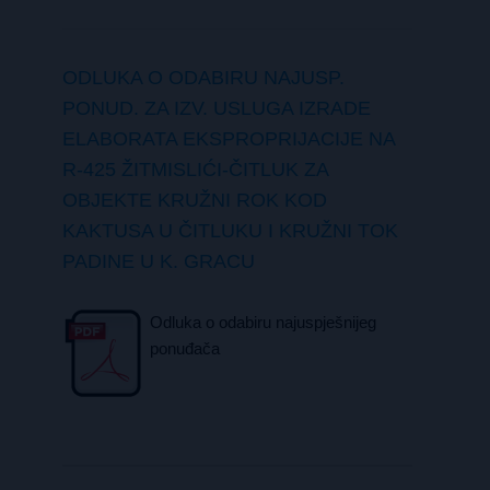
ODLUKA O ODABIRU NAJUSP.
PONUD. ZA IZV. USLUGA IZRADE
ELABORATA EKSPROPRIJACIJE NA
R-425 ŽITMISLIĆI-ČITLUK ZA
OBJEKTE KRUŽNI ROK KOD
KAKTUSA U ČITLUKU I KRUŽNI TOK
PADINE U K. GRACU
Odluka o odabiru najuspješnijeg
ponuđača