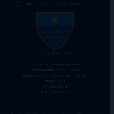
ministarstvo.prometa@gmail.com
KORISNI LINKOVI
BIHAMK – Stanje na cestama
Federalno ministarstvo prometa
Ministarstvo komunikacija i prometa BiH
Vlada HNŽ/K
JP Ceste FBiH
JP Autoceste FBiH