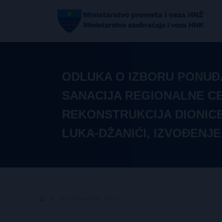
ODLUKA O IZBORU PONUĐA
SANACIJA REGIONALNE CE
REKONSTRUKCIJA DIONIC
LUKA-DŽANIĆI, IZVOĐENJE
8. NOVEMBRA 2021.