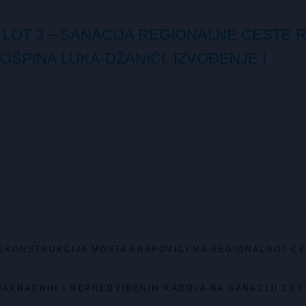
LOT 3 – SANACIJA REGIONALNE CESTE R
OŠPINA LUKA-DŽANIĆI, IZVOĐENJE I
REKONSTRUKCIJA MOSTA ARAPOVIĆI NA REGIONALNOJ CE
NAKNADNIH I NEPREDVIĐENIH RADOVA NA SANACIJI CES