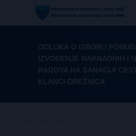
ODLUKA O IZBORU PONUĐ
IZVOĐENJE NAKNADNIH I 
RADOVA NA SANACIJI CES
KLANCI-DREŽNICA
10. NOVEMBRA 2021.