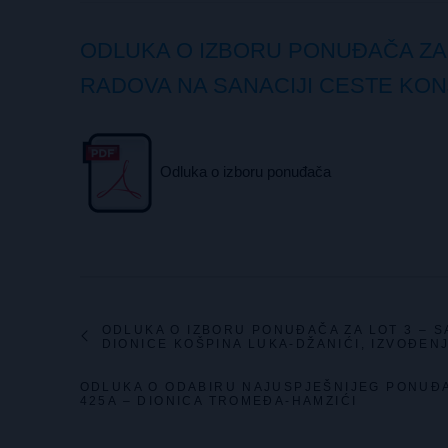
ODLUKA O IZBORU PONUĐAČA ZA
RADOVA NA SANACIJI CESTE KO
Odluka o izboru ponuđača
ODLUKA O IZBORU PONUĐAČA ZA LOT 3 – 
DIONICE KOŠPINA LUKA-DŽANIĆI, IZVOĐEN
ODLUKA O ODABIRU NAJUSPJEŠNIJEG PONUĐA
425A – DIONICA TROMEĐA-HAMZIĆI