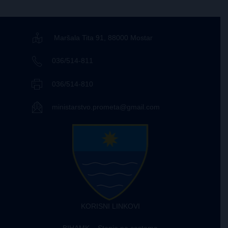
Maršala Tita 91, 88000 Mostar
036/514-811
036/514-810
ministarstvo.prometa@gmail.com
KORISNI LINKOVI