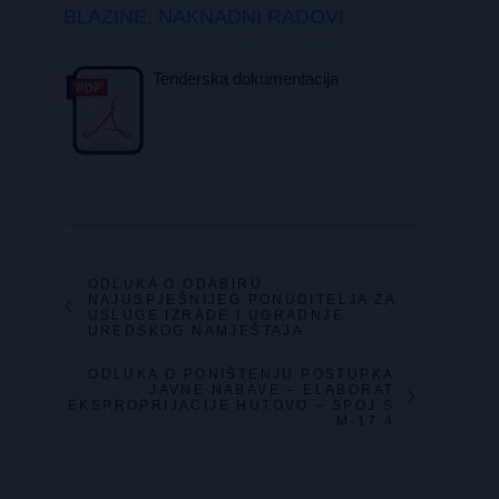
BLAZINE, NAKNADNI RADOVI
Tenderska dokumentacija
ODLUKA O ODABIRU
NAJUSPJEŠNIJEG PONUDITELJA ZA
USLUGE IZRADE I UGRADNJE
UREDSKOG NAMJEŠTAJA
ODLUKA O PONIŠTENJU POSTUPKA
JAVNE NABAVE – ELABORAT
EKSPROPRIJACIJE HUTOVO – SPOJ S
M-17.4