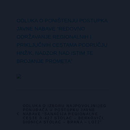
ODLUKA O PONIŠTENJU POSTUPKA
JAVNE NABAVE “REDOVNO
ODRŽAVANJE REGIONALNIH I
PRIKLJUČNIH CESTAMA PODRUČJU
HNŽ/K, NADZOR NAD ISTIM TE
BROJANJE PROMETA”
ODLUKA O IZBORU NAJPOVOLJNIJEG
PONUĐAČA U POSTUPKU JAVNE
NABAVE “SANACIJA REGIONALNE
CESTE R-427 STOLAC – BERKOVIĆI,
DIONICA STOLAC – BRANA – LOT2”