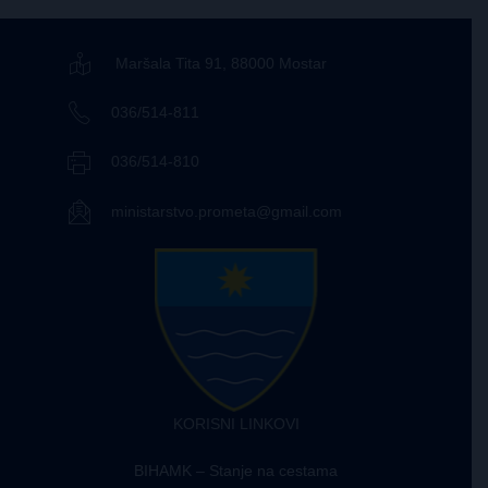
Maršala Tita 91, 88000 Mostar
036/514-811
036/514-810
ministarstvo.prometa@gmail.com
KORISNI LINKOVI
BIHAMK – Stanje na cestama