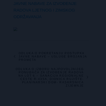
JAVNE NABAVE ZA IZVOĐENJE
RADOVA LJETNOG I ZIMSKOG
ODRŽAVANJA
ODLUKA O POKRETANJU POSTUPKA
JAVNE NABAVE – USLUGE BROJANJA
PROMETA
ODLUKA O IZBORU NAJPOVOLJNIJEG
PONUĐAČA ZA IZVOĐENJE RADOVA
NA LOT 6 – SANACIJA REGIONALNE
CESTE R-435A, DIONICA RUJIŠTE-
PLANINARSKI DOM- RASKRSNICA
ZIJEMNJE