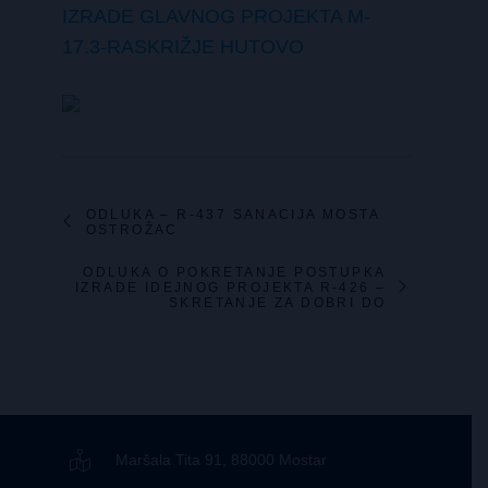
IZRADE GLAVNOG PROJEKTA M-
17.3-RASKRIŽJE HUTOVO
ODLUKA – R-437 SANACIJA MOSTA
OSTROŽAC
ODLUKA O POKRETANJE POSTUPKA
IZRADE IDEJNOG PROJEKTA R-426 –
SKRETANJE ZA DOBRI DO
Maršala Tita 91, 88000 Mostar