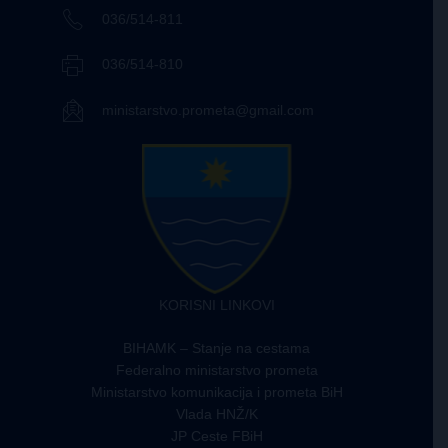
036/514-811
036/514-810
ministarstvo.prometa@gmail.com
KORISNI LINKOVI
BIHAMK – Stanje na cestama
Federalno ministarstvo prometa
Ministarstvo komunikacija i prometa BiH
Vlada HNŽ/K
JP Ceste FBiH