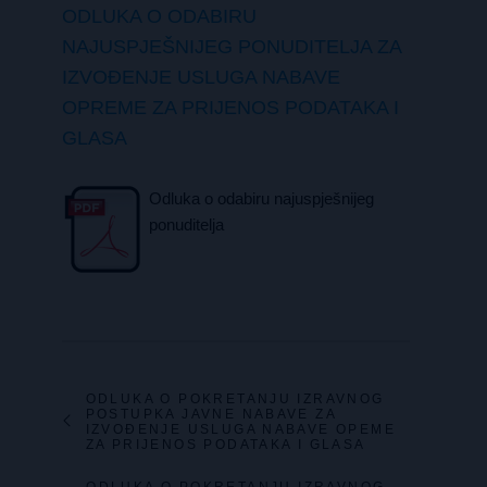
ODLUKA O ODABIRU
NAJUSPJEŠNIJEG PONUDITELJA ZA
IZVOĐENJE USLUGA NABAVE
OPREME ZA PRIJENOS PODATAKA I
GLASA
Odluka o odabiru najuspješnijeg
ponuditelja
ODLUKA O POKRETANJU IZRAVNOG
POSTUPKA JAVNE NABAVE ZA
IZVOĐENJE USLUGA NABAVE OPEME
ZA PRIJENOS PODATAKA I GLASA