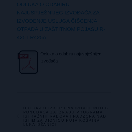
ODLUKA O ODABIRU
NAJUSPJEŠNIJEG IZVOĐAČA ZA
IZVOĐENJE USLUGA ČIŠĆENJA
OTPADA U ZAŠTITNOM POJASU R-
425 I R425A
Odluka o odabiru najuspješnijeg
izvođača
ODLUKA O IZBORU NAJPOVOLJNIJEG
PONUĐAČA ZA IZRADU PROGRAMA
ISTRAŽNIH RADOVA I NADZORA NAD
ISTIM ZA DIONICU PUTA KOŠPINA
LUKA-DŽANIĆI