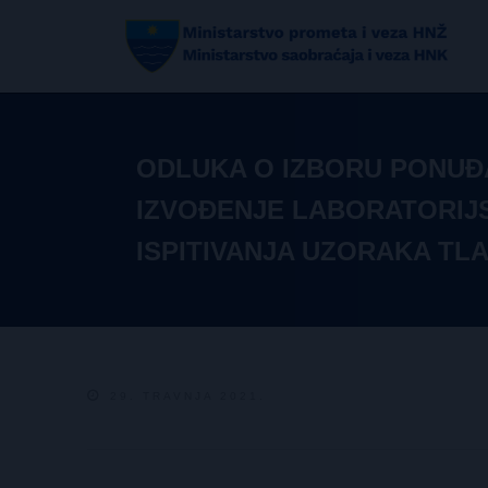
ODLUKA O IZBORU PONUĐ
IZVOĐENJE LABORATORIJ
ISPITIVANJA UZORAKA TLA
29. TRAVNJA 2021.