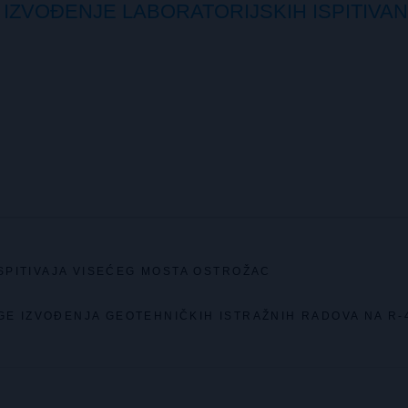
IZVOĐENJE LABORATORIJSKIH ISPITIVAN
SPITIVAJA VISEĆEG MOSTA OSTROŽAC
E IZVOĐENJA GEOTEHNIČKIH ISTRAŽNIH RADOVA NA R-