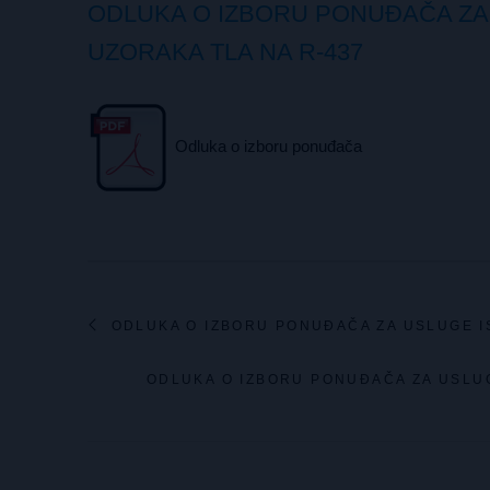
ODLUKA O IZBORU PONUĐAČA ZA 
UZORAKA TLA NA R-437
Odluka o izboru ponuđača
ODLUKA O IZBORU PONUĐAČA ZA USLUGE I
ODLUKA O IZBORU PONUĐAČA ZA USLUG