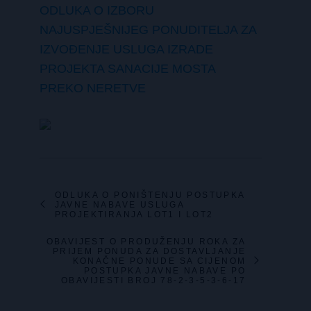
ODLUKA O IZBORU
NAJUSPJEŠNIJEG PONUDITELJA ZA
IZVOĐENJE USLUGA IZRADE
PROJEKTA SANACIJE MOSTA
PREKO NERETVE
ODLUKA O PONIŠTENJU POSTUPKA
JAVNE NABAVE USLUGA
PROJEKTIRANJA LOT1 I LOT2
OBAVIJEST O PRODUŽENJU ROKA ZA
PRIJEM PONUDA ZA DOSTAVLJANJE
KONAČNE PONUDE SA CIJENOM
POSTUPKA JAVNE NABAVE PO
OBAVIJESTI BROJ 78-2-3-5-3-6-17