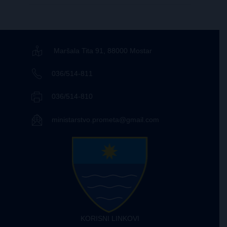
Maršala Tita 91, 88000 Mostar
036/514-811
036/514-810
ministarstvo.prometa@gmail.com
KORISNI LINKOVI