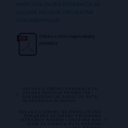
NAJPOVOLJNIJEG PONUĐAČA ZA
USLUGE REVIZIJE PROJEKTNE
DOKUMENTACIJE
Odluka o izboru najpovoljnijeg
ponuđača
ODLUKA O IZBORU PONUĐAČA ZA
USLUGE REVIZIJE PROJEKTNE
DOKUMENTACIJE SANACIJE PUTA
GLOGOŠNICA-GLOGOVO
ODLUKA O IZBORU NAJPOVOLJNIJEG
PONUĐAČA ZA IZRADU PROGRAMA
ISTRAŽNIH RADOVA I NADZORA NAD
ISTIM ZA DIONICU PUTA KOŠPINA