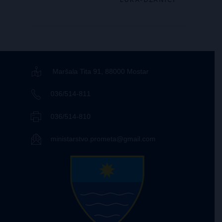
LUKA-DŽANIĆI
Maršala Tita 91, 88000 Mostar
036/514-811
036/514-810
ministarstvo.prometa@gmail.com