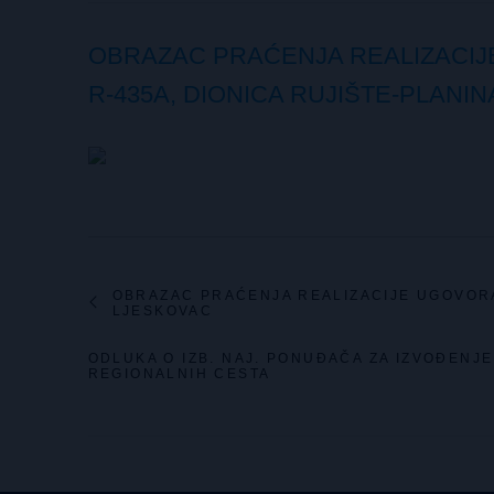
OBRAZAC PRAĆENJA REALIZACIJ
R-435A, DIONICA RUJIŠTE-PLANI
OBRAZAC PRAĆENJA REALIZACIJE UGOVORA
LJESKOVAC
ODLUKA O IZB. NAJ. PONUĐAČA ZA IZVOĐEN
REGIONALNIH CESTA