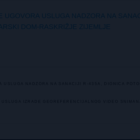
E UGOVORA USLUGA NADZORA NA SANAC
NARSKI DOM-RASKRIŽJE ZIJEMLJE
 USLUGA NADZORA NA SANACIJI R-435A, DIONICA POTO
JE USLUGA IZRADE GEOREFERENCIJALNOG VIDEO SNIMAN