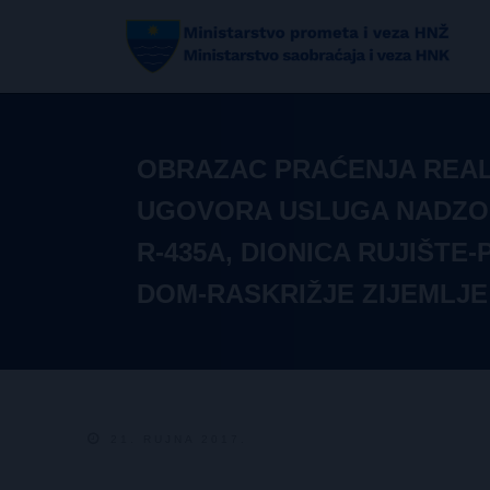
OBRAZAC PRAĆENJA REAL
UGOVORA USLUGA NADZOR
R-435A, DIONICA RUJIŠTE
DOM-RASKRIŽJE ZIJEMLJE
21. RUJNA 2017.