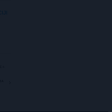
IJI
CI-
JA