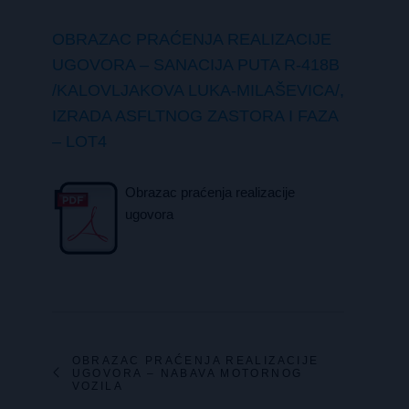
OBRAZAC PRAĆENJA REALIZACIJE
UGOVORA – SANACIJA PUTA R-418B
/KALOVLJAKOVA LUKA-MILAŠEVICA/,
IZRADA ASFLTNOG ZASTORA I FAZA
– LOT4
Obrazac praćenja realizacije
ugovora
OBRAZAC PRAĆENJA REALIZACIJE
UGOVORA – NABAVA MOTORNOG
VOZILA