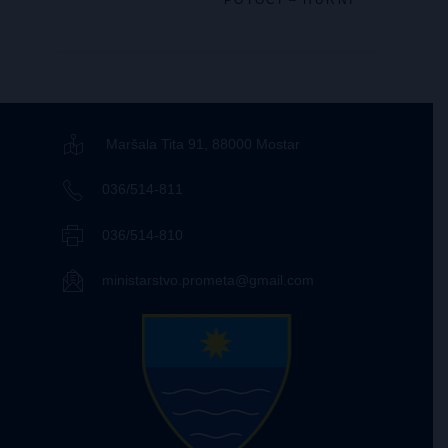
POTOCI – HURNI
Maršala Tita 91, 88000 Mostar
036/514-811
036/514-810
ministarstvo.prometa@gmail.com