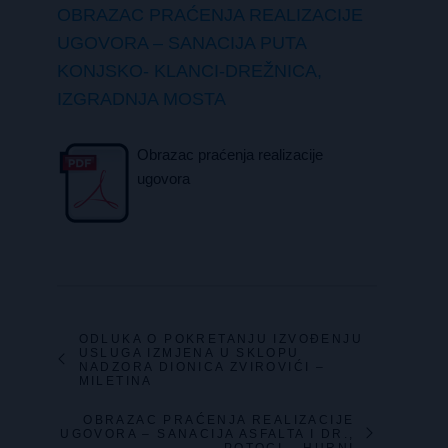
OBRAZAC PRAĆENJA REALIZACIJE
UGOVORA – SANACIJA PUTA
KONJSKO- KLANCI-DREŽNICA,
IZGRADNJA MOSTA
Obrazac praćenja realizacije
ugovora
ODLUKA O POKRETANJU IZVOĐENJU
USLUGA IZMJENA U SKLOPU
NADZORA DIONICA ZVIROVIĆI –
MILETINA
OBRAZAC PRAĆENJA REALIZACIJE
UGOVORA – SANACIJA ASFALTA I DR.,