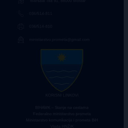
Maršala Tita 91, 88000 Mostar
036/514-811
036/514-810
ministarstvo.prometa@gmail.com
KORISNI LINKOVI
BIHAMK – Stanje na cestama
Federalno ministarstvo prometa
Ministarstvo komunikacija i prometa BiH
Vlada HNŽ/K