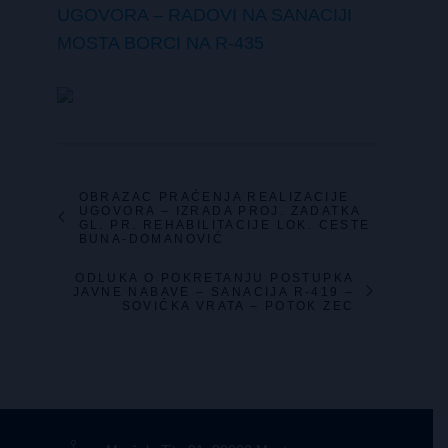
UGOVORA – RADOVI NA SANACIJI
MOSTA BORCI NA R-435
OBRAZAC PRAĆENJA REALIZACIJE
UGOVORA – IZRADA PROJ. ZADATKA
GL. PR. REHABILITACIJE LOK. CESTE
BUNA-DOMANOVIĆ
ODLUKA O POKRETANJU POSTUPKA
JAVNE NABAVE – SANACIJA R-419 –
SOVIĆKA VRATA – POTOK ZEC