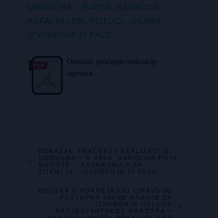
UGOVORA – R-435A, SANACIJA
ASFALTA I DR. POTOCI – HURNI,
IZVOĐENJE IV FAZE
Obrazac praćenja realizacije
ugovora
OBRAZAC PRAĆENJA REALIZACIJE
UGOVORA – R-435A, SANACIJA PUTA
RUJIŠTE – RASKRSNICA ZA
ZIJEMLJA., IZVOĐENJE IV FAZA
ODLUKA O POKRETANJU IZRAVNOG
POSTUPKA JAVNE NABAVE ZA
IZVOĐENJE USLUGA
PROJEKTANTSKOG NADZORA –