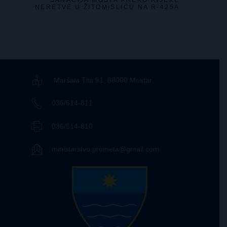
SANACIJA MOSTA PREKO RIJEKE
NERETVE U ŽITOMISLIĆU NA R-425A
Maršala Tita 91, 88000 Mostar
036/514-811
036/514-810
ministarstvo.prometa@gmail.com