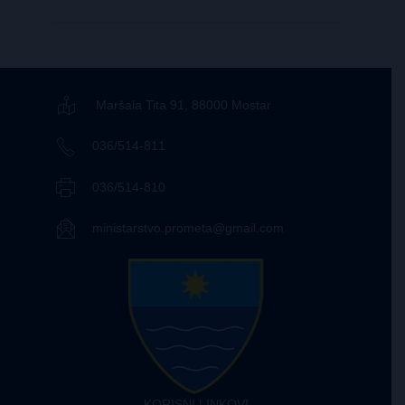
Maršala Tita 91, 88000 Mostar
036/514-811
036/514-810
ministarstvo.prometa@gmail.com
KORISNI LINKOVI