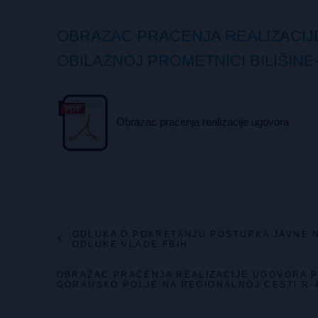
OBRAZAC PRAĆENJA REALIZACIJ
OBILAZNOJ PROMETNICI BILIŠIN
Obrazac praćenja realizacije ugovora
ODLUKA O POKRETANJU POSTUPKA JAVNE N
ODLUKE VLADE FBIH
OBRAZAC PRAĆENJA REALIZACIJE UGOVORA 
GORANSKO POLJE NA REGIONALNOJ CESTI R-