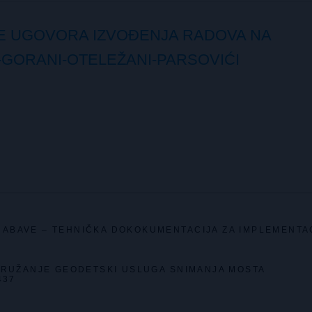
E UGOVORA IZVOĐENJA RADOVA NA
E-GORANI-OTELEŽANI-PARSOVIĆI
ABAVE – TEHNIČKA DOKOKUMENTACIJA ZA IMPLEMENTA
PRUŽANJE GEODETSKI USLUGA SNIMANJA MOSTA
437