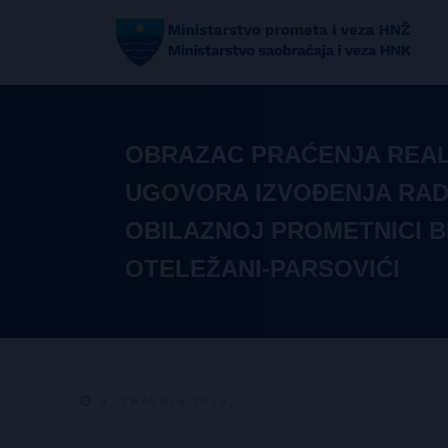
OBRAZAC PRAĆENJA REAL
UGOVORA IZVOĐENJA RAD
OBILAZNOJ PROMETNICI BI
OTELEŽANI-PARSOVIĆI
4. TRAVNJA 2019.