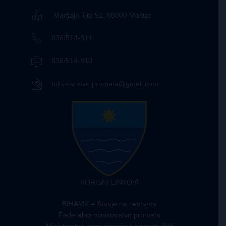
Maršala Tita 91, 88000 Mostar
036/514-811
036/514-810
ministarstvo.prometa@gmail.com
KORISNI LINKOVI
BIHAMK – Stanje na cestama
Federalno ministarstvo prometa
Ministarstvo komunikacija i prometa BiH