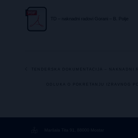
TD – naknadni radovi Gorani – B. Polje
TENDERSKA DOKUMENTACIJA – NAKNADNI 
ODLUKA O POKRETANJU IZRAVNOG P
Maršala Tita 91, 88000 Mostar