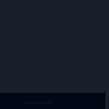
ICE
KORISNI LINKOVI