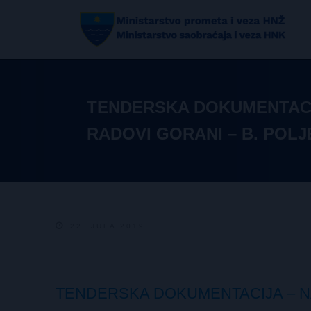
TENDERSKA DOKUMENTACI
RADOVI GORANI – B. POLJ
22. JULA 2019.
TENDERSKA DOKUMENTACIJA – NA