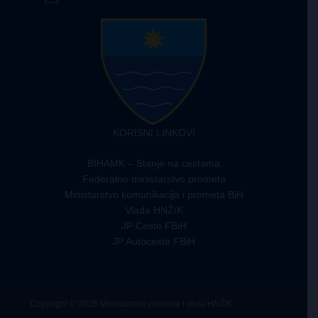
KORISNI LINKOVI
BIHAMK – Stanje na cestama
Federalno ministarstvo prometa
Ministarstvo komunikacija i prometa BiH
Vlada HNŽ/K
JP Ceste FBiH
JP Autoceste FBiH
Copyright © 2026 Ministarstvo prometa i veza HNŽ/K