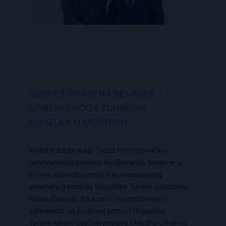
3. DECEMBRA 2024.
SUSRET MINISTRA BEVANDE I
GENERALNOGA TURSKOG
KONZULA U MOSTARU
Ministar saobraćaja i veza Hercegovačko-
neretvanskog kantona Ivo Bevanda danas je u
svomu kabinetu primio novoimenovanog
generalnog konzula Republike Turske u Mostaru
Fatiha Ekincija. Iskazavši mu poštovanje i
zahvalnost na pruženoj pomoći Republike
Turske tokom bujičnih poplava i klizišta u kojima