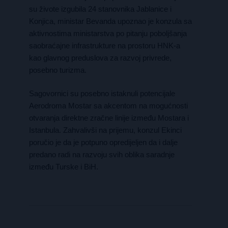
su živote izgubila 24 stanovnika Jablanice i
Konjica, ministar Bevanda upoznao je konzula sa
aktivnostima ministarstva po pitanju poboljšanja
saobraćajne infrastrukture na prostoru HNK-a
kao glavnog preduslova za razvoj privrede,
posebno turizma.
Sagovornici su posebno istaknuli potencijale
Aerodroma Mostar sa akcentom na mogućnosti
otvaranja direktne zračne linije između Mostara i
Istanbula. Zahvalivši na prijemu, konzul Ekinci
poručio je da je potpuno opredijeljen da i dalje
predano radi na razvoju svih oblika saradnje
između Turske i BiH.