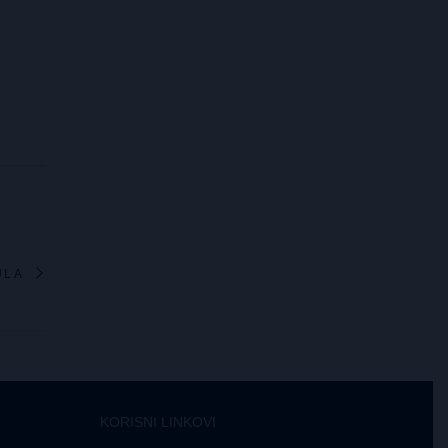
ULA
KORISNI LINKOVI