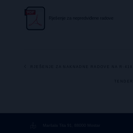
Rješenje za nepredviđene radove
RJEŠENJE ZA NAKNADNE RADOVE NA R-41
TENDER
Maršala Tita 91, 88000 Mostar