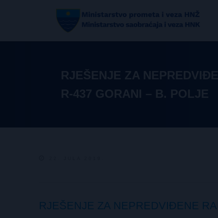
RJEŠENJE ZA NEPREDVIĐ
R-437 GORANI – B. POLJE
22. JULA 2019.
RJEŠENJE ZA NEPREDVIĐENE RAD