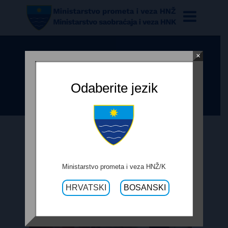
×
REDOVI VOŽNJE AUTOBUSNIH
LINIJA ZA 2017 GODINU
Odaberite jezik
Ministarstvo prometa i veza HNŽ/K
HRVATSKI
BOSANSKI