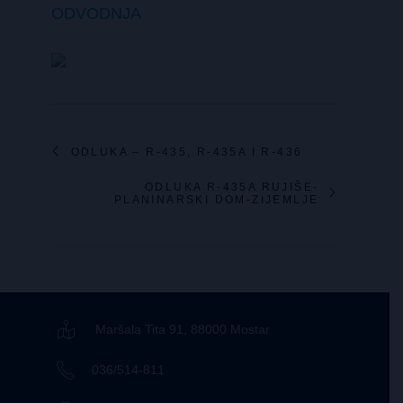
ODVODNJA
ODLUKA – R-435, R-435A I R-436
ODLUKA R-435A RUJIŠE-
PLANINARSKI DOM-ZIJEMLJE
Maršala Tita 91, 88000 Mostar
036/514-811