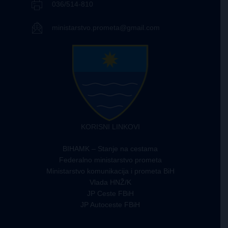
036/514-810
ministarstvo.prometa@gmail.com
KORISNI LINKOVI
BIHAMK – Stanje na cestama
Federalno ministarstvo prometa
Ministarstvo komunikacija i prometa BiH
Vlada HNŽ/K
JP Ceste FBiH
JP Autoceste FBiH