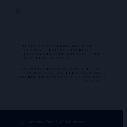
TENDERSKA DOKUMETACIJA ZA
IZVOĐENJE RADOVA ZIMSKOG
ODRŽAVANJA REGIONALNIH CESTA
NA PODRUČJU HNK-A
ODLUKA O IZBORU NAJPOVOLJNIJEG
PONUĐAČA ZA IZVOĐENJE RADOVA
ZIMSKOG ODRŽAVANJA REGIONALNIH
CESTA
Maršala Tita 91, 88000 Mostar