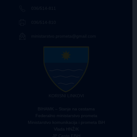
036/514-811
036/514-810
ministarstvo.prometa@gmail.com
KORISNI LINKOVI
BIHAMK – Stanje na cestama
Federalno ministarstvo prometa
Ministarstvo komunikacija i prometa BiH
Vlada HNŽ/K
JP Ceste FBiH