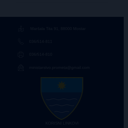
Maršala Tita 91, 88000 Mostar
036/514-811
036/514-810
ministarstvo.prometa@gmail.com
KORISNI LINKOVI