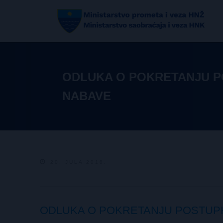
ODLUKA O POKRETANJU P
NABAVE
20. JULA 2018.
ODLUKA O POKRETANJU POSTUP