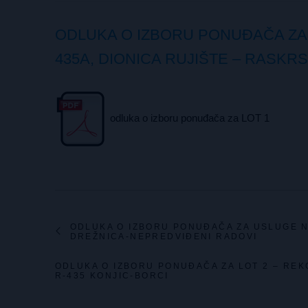
ODLUKA O IZBORU PONUĐAČA ZA 
435A, DIONICA RUJIŠTE – RASKRS
odluka o izboru ponuđača za LOT 1
ODLUKA O IZBORU PONUĐAČA ZA USLUGE 
DREŽNICA-NEPREDVIĐENI RADOVI
ODLUKA O IZBORU PONUĐAČA ZA LOT 2 – REK
R-435 KONJIC-BORCI