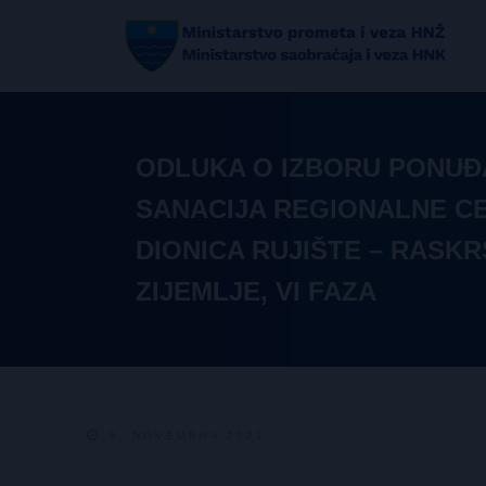
ODLUKA O IZBORU PONUĐA
SANACIJA REGIONALNE CE
DIONICA RUJIŠTE – RASKR
ZIJEMLJE, VI FAZA
8. NOVEMBRA 2021.