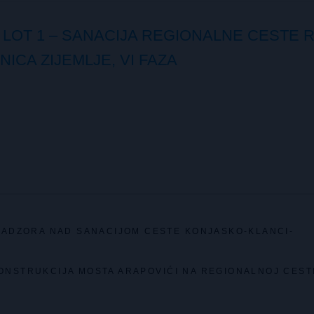
LOT 1 – SANACIJA REGIONALNE CESTE R
NICA ZIJEMLJE, VI FAZA
NADZORA NAD SANACIJOM CESTE KONJASKO-KLANCI-
ONSTRUKCIJA MOSTA ARAPOVIĆI NA REGIONALNOJ CEST