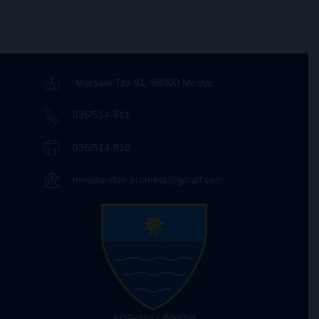
Maršala Tita 91, 88000 Mostar
036/514-811
036/514-810
ministarstvo.prometa@gmail.com
KORISNI LINKOVI