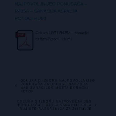
NAJPOVOLJNIJEG PONUĐAČA –
R435A – SANACIJA ASFALTA
POTOCI-HUMI
Odluka LOT1 R435a – sanacija
asfalta Potoci – Humi
ODLUKA O IZBORU NAJPOVOLJNIJEG
PONUĐAČA ZA USLUGE NADZORA
NAD SANACIJOM MOSTA BORAČKI
POTOK
ODLUKA O IZBORU NAJPOVOLJNIJEG
PONUĐAČA – R435A SANACIJA PUTA
RUJIŠTE-RASKRSNICA ZA ZIJEMLJE